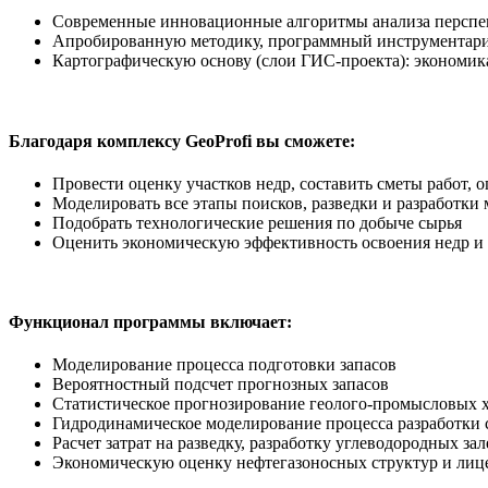
Современные инновационные алгоритмы анализа перспе
Апробированную методику, программный инструментарий
Картографическую основу (слои ГИС-проекта): экономика
Благодаря комплексу GeoProfi вы сможете:
Провести оценку участков недр, составить сметы работ, 
Моделировать все этапы поисков, разведки и разработки 
Подобрать технологические решения по добыче сырья
Оценить экономическую эффективность освоения недр и 
Функционал программы включает:
Моделирование процесса подготовки запасов
Вероятностный подсчет прогнозных запасов
Статистическое прогнозирование геолого-промысловых 
Гидродинамическое моделирование процесса разработки 
Расчет затрат на разведку, разработку углеводородных з
Экономическую оценку нефтегазоносных структур и лиц