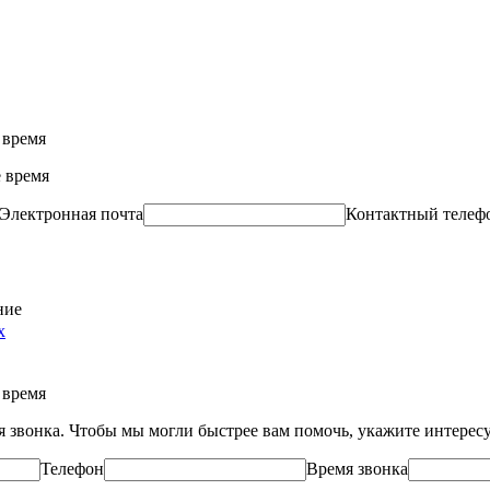
 время
 время
Электронная почта
Контактный телеф
ние
х
 время
ля звонка. Чтобы мы могли быстрее вам помочь, укажите интере
Телефон
Время звонка