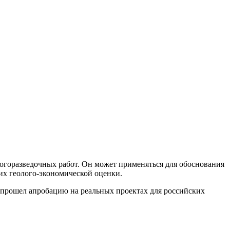
логоразведочных работ. Он может применяться для обоснования
их геолого-экономической оценки.
прошел апробацию на реальных проектах для российских