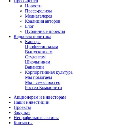
Пресс-центр
Новости
Пресс-релизы
Медиагалерея
Коалиция авторов
Блог
Публичные проекты
Кадровая политика
Карьера
Профессионалам
Выпускникам
Студентам
Школьникам
Вакансии
Корпоративная культура
Мы помогаем
Мы - семья росгео
Росгео Комьюнити
Акционерам и инвесторам
Наши инвестиции
Проекты
Закупки
Непрофильные активы
Контакты