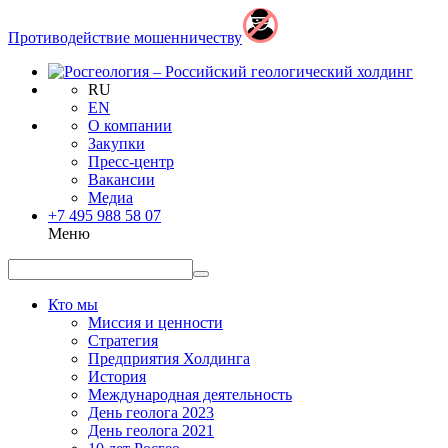
Противодействие мошенничеству
RU
EN
О компании
Закупки
Пресс-центр
Вакансии
Медиа
+7 495 988 58 07
Меню
Кто мы
Миссия и ценности
Стратегия
Предприятия Холдинга
История
Международная деятельность
День геолога 2023
День геолога 2021