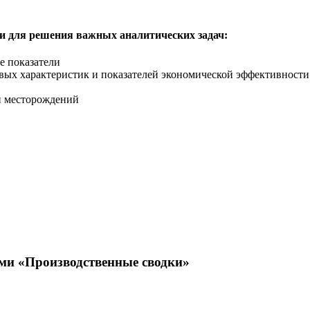
ти для решения важных аналитических задач:
е показатели
ых характеристик и показателей экономической эффективности
и месторождений
ми «Производственные сводки»