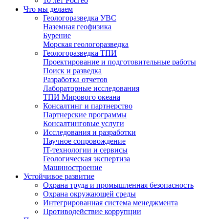
10 лет Росгео
Что мы делаем
Геологоразведка УВС
Наземная геофизика
Бурение
Морская геологоразведка
Геологоразведка ТПИ
Проектирование и подготовительные работы
Поиск и разведка
Разработка отчетов
Лабораторные исследования
ТПИ Мирового океана
Консалтинг и партнерство
Партнерские программы
Консалтинговые услуги
Исследования и разработки
Научное сопровождение
IT-технологии и сервисы
Геологическая экспертиза
Машиностроение
Устойчивое развитие
Охрана труда и промышленная безопасность
Охрана окружающей среды
Интегрированная система менеджмента
Противодействие коррупции