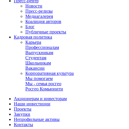
Пресс-центр
Новости
Пресс-релизы
Медиагалерея
Коалиция авторов
Блог
Публичные проекты
Кадровая политика
Карьера
Профессионалам
Выпускникам
Студентам
Школьникам
Вакансии
Корпоративная культура
Мы помогаем
Мы - семья росгео
Росгео Комьюнити
Акционерам и инвесторам
Наши инвестиции
Проекты
Закупки
Непрофильные активы
Контакты