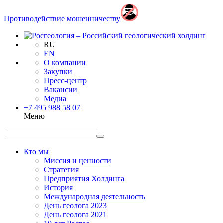
Противодействие мошенничеству
RU
EN
О компании
Закупки
Пресс-центр
Вакансии
Медиа
+7 495 988 58 07
Меню
Кто мы
Миссия и ценности
Стратегия
Предприятия Холдинга
История
Международная деятельность
День геолога 2023
День геолога 2021