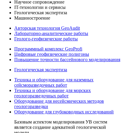
Научное сопровождение
IT-технологии и сервисы
Геологическая экспертиза
Машиностроение
Авторская технология GeoAudit
Лабораторно-аналитические работы
Геолого-геофизические работы
Программный комплекс GeoProfi
Цифровые геофизические полигоны
Повышение точности бассейнового моделирования
Геологическая экспертиза
Техника и оборудование для наземных
сейсморазведочных работ
Техника и оборудование для морских
геологоразведочных работ
Оборудование для несейсмических методов
геологоразведки
Оборудование для глубоководных исследований
Базовым аспектом моделирования УВ систем
является создание адекватной геологической
модели.