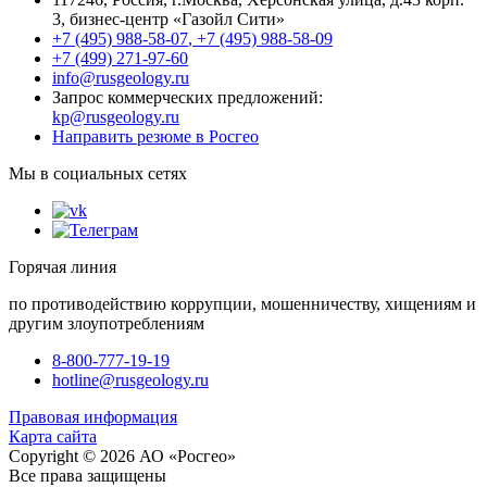
3
, бизнес-центр «Газойл Сити»
+7 (495) 988-58-07
,
+7 (495) 988-58-09
+7 (499) 271-97-60
info@rusgeology.ru
Запрос коммерческих предложений:
kp@rusgeology.ru
Направить резюме в Росгео
Мы в социальных сетях
Горячая линия
по противодействию коррупции, мошенничеству, хищениям и
другим злоупотреблениям
8-800-777-19-19
hotline@rusgeology.ru
Правовая информация
Карта сайта
Copyright © 2026 АО «Росгео»
Все права защищены