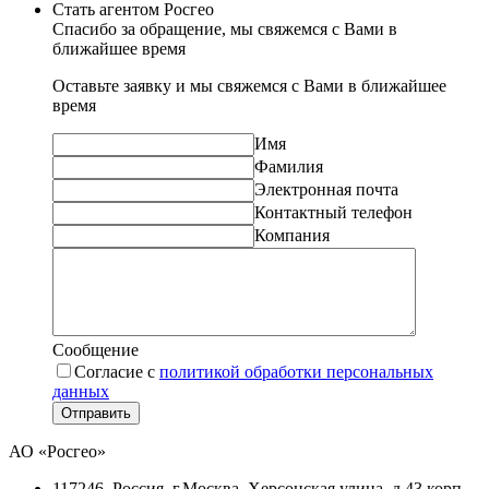
Стать агентом Росгео
Спасибо за обращение, мы свяжемся с Вами в
ближайшее время
Оставьте заявку и мы свяжемся с Вами в ближайшее
время
Имя
Фамилия
Электронная почта
Контактный телефон
Компания
Сообщение
Согласие с
политикой обработки персональных
данных
Отправить
АО «Росгео»
117246
, Россия, г.
Москва
,
Херсонская улица, д.43 корп.