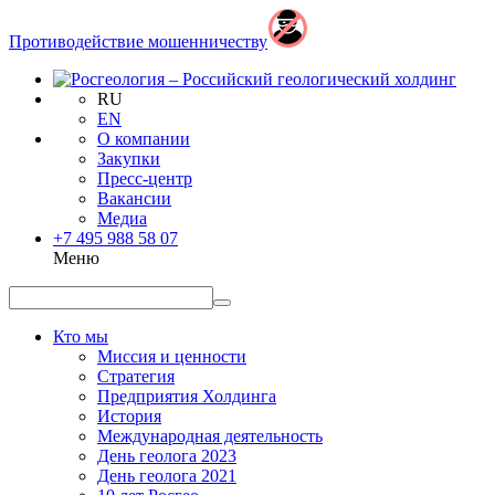
Противодействие мошенничеству
RU
EN
О компании
Закупки
Пресс-центр
Вакансии
Медиа
+7 495 988 58 07
Меню
Кто мы
Миссия и ценности
Стратегия
Предприятия Холдинга
История
Международная деятельность
День геолога 2023
День геолога 2021