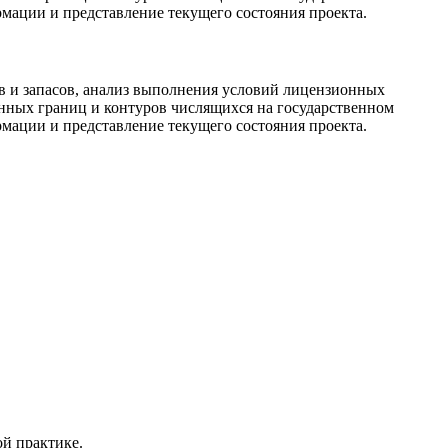
рмации и представление текущего состояния проекта.
в и запасов, анализ выполнения условий лицензионных
онных границ и контуров числящихся на государственном
рмации и представление текущего состояния проекта.
й практике.