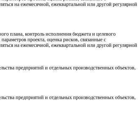
яться на ежемесячной, ежеквартальной или другой регулярной
ного плана, контроль исполнения бюджета и целевого
параметров проекта, оценка рисков, связанные с
яться на ежемесячной, ежеквартальной или другой регулярной
ельства предприятий и отдельных производственных объектов,
ельства предприятий и отдельных производственных объектов,