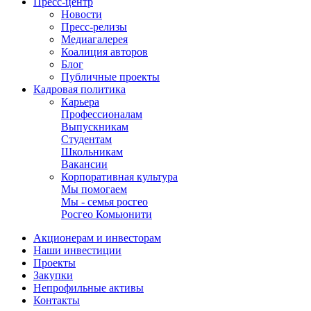
Пресс-центр
Новости
Пресс-релизы
Медиагалерея
Коалиция авторов
Блог
Публичные проекты
Кадровая политика
Карьера
Профессионалам
Выпускникам
Студентам
Школьникам
Вакансии
Корпоративная культура
Мы помогаем
Мы - семья росгео
Росгео Комьюнити
Акционерам и инвесторам
Наши инвестиции
Проекты
Закупки
Непрофильные активы
Контакты