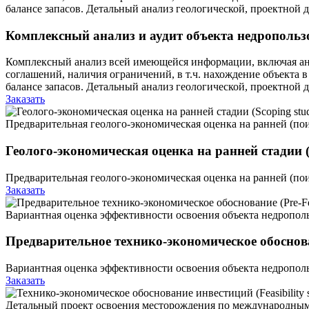
балансе запасов. Детальный анализ геологической, проектной
Комплексный анализ и аудит объекта недропользов
Комплексный анализ всей имеющейся информации, включая ана
соглашений, наличия ограничений, в т.ч. нахождение объекта
балансе запасов. Детальный анализ геологической, проектной
Заказать
Предварительная геолого-экономическая оценка на ранней (пои
Геолого-экономическая оценка на ранней стадии (
Предварительная геолого-экономическая оценка на ранней (пои
Заказать
Вариантная оценка эффективности освоения объекта недропол
Предварительное технико-экономическое обосновани
Вариантная оценка эффективности освоения объекта недропол
Заказать
Детальный проект освоения месторождения по международным 