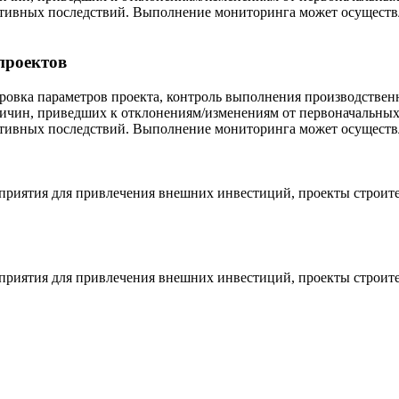
тивных последствий. Выполнение мониторинга может осуществл
проектов
ровка параметров проекта, контроль выполнения производствен
ричин, приведших к отклонениям/изменениям от первоначальных 
тивных последствий. Выполнение мониторинга может осуществл
дприятия для привлечения внешних инвестиций, проекты строит
дприятия для привлечения внешних инвестиций, проекты строит