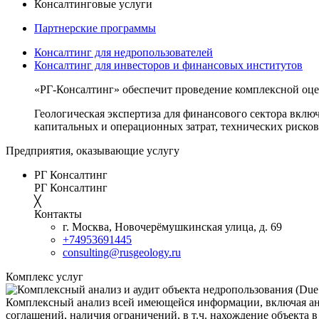
Консалтинговые услуги
Партнерские программы
Консалтинг для недропользователей
Консалтинг для инвесторов и финансовых институтов
«РГ-Консалтинг» обеспечит проведение комплексной оце
Геологическая экспертиза для финансового сектора вклю
капитальных и операционных затрат, технических рисков
Предприятия, оказывающие услугу
РГ Консалтинг
РГ Консалтинг
╳
Контакты
г. Москва, Новочерёмушкинская улица, д. 69
+74953691445
consulting@rusgeology.ru
Комплекс услуг
Комплексный анализ всей имеющейся информации, включая ана
соглашений, наличия ограничений, в т.ч. нахождение объекта