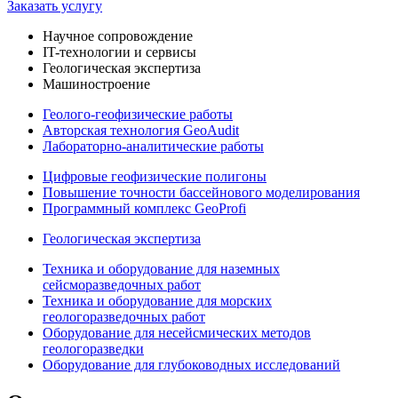
Заказать услугу
Научное сопровождение
IT-технологии и сервисы
Геологическая экспертиза
Машиностроение
Геолого-геофизические работы
Авторская технология GeoAudit
Лабораторно-аналитические работы
Цифровые геофизические полигоны
Повышение точности бассейнового моделирования
Программный комплекс GeoProfi
Геологическая экспертиза
Техника и оборудование для наземных
сейсморазведочных работ
Техника и оборудование для морских
геологоразведочных работ
Оборудование для несейсмических методов
геологоразведки
Оборудование для глубоководных исследований