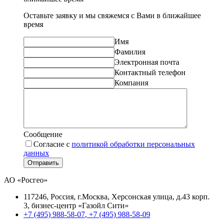
Оставьте заявку и мы свяжемся с Вами в ближайшее
время
Имя
Фамилия
Электронная почта
Контактный телефон
Компания
Сообщение
Согласие с
политикой обработки персональных
данных
Отправить
АО «Росгео»
117246
, Россия, г.
Москва
,
Херсонская улица, д.43 корп.
3
, бизнес-центр «Газойл Сити»
+7 (495) 988-58-07
,
+7 (495) 988-58-09