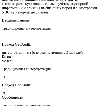
геоэлектрическую модель среды с учётом априорной
информации и влияния вмещающих пород и анизотропии
УЭС на измеряемые сигналы
Вводные данные
Традиционная интерпретация
Подход GeoAudit:
интерпретация на базе реалистичных 2D моделей
Базовая
модель
Традиционная интерпретация
1D
Подход GeoAudit:
2D
Особенности
Традиционная интерпретация