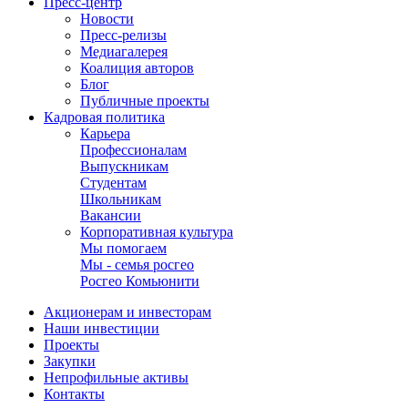
Пресс-центр
Новости
Пресс-релизы
Медиагалерея
Коалиция авторов
Блог
Публичные проекты
Кадровая политика
Карьера
Профессионалам
Выпускникам
Студентам
Школьникам
Вакансии
Корпоративная культура
Мы помогаем
Мы - семья росгео
Росгео Комьюнити
Акционерам и инвесторам
Наши инвестиции
Проекты
Закупки
Непрофильные активы
Контакты