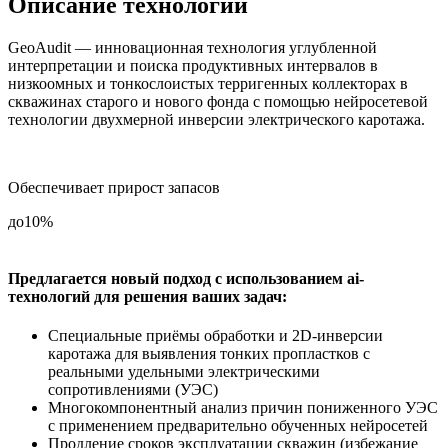
Описание технологии
GeoAudit — инновационная технология углубленной
интерпретации и поиска продуктивных интервалов в
низкоомных и тонкослоистых терригенных коллекторах в
скважинах старого и нового фонда с помощью нейросетевой
технологии двухмерной инверсии электрического каротажа.
Обеспечивает прирост запасов
до
10%
Предлагается новый подход с использованием ai-
технологий для решения ваших задач:
Специальные приёмы обработки и 2D-инверсии
каротажа для выявления тонких пропластков с
реальными удельными электрическими
сопротивлениями (УЭС)
Многокомпонентный анализ причин пониженного УЭС
с применением предварительно обученных нейросетей
Продление сроков эксплуатации скважин (избежание