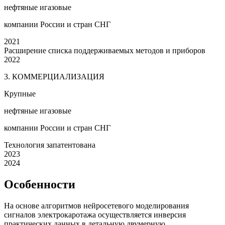
нефтяные и
газовые
компании России и стран СНГ
2021
Расширение списка поддерживаемых методов и приборов
2022
3. КОММЕРЦИАЛИЗАЦИЯ
Крупные
нефтяные и
газовые
компании России и стран СНГ
Технология запатентована
2023
2024
Особенности
На основе алгоритмов нейросетевого моделирования
сигналов электрокаротажа осуществляется инверсия
практических данных в детальную двумерную