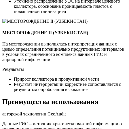
Уточнено распределение УЭС на интервале целевого
коллектора, обоснована проницаемость пластов с
повышенной глинизацией
МЕСТОРОЖДЕНИЕ II (УЗБЕКИСТАН)
На месторождении выполнялась интерпретация данных с
целью определения потенциально продуктивных интервалов
в условиях ограниченного комплекса данных ГИС и
априорной информации
Результаты
Прирост коллектора в продуктивной части
Результат интерпретации корректнее сопоставляется с
результатом опробования в скважине
Преимущества использования
авторской технологии GeoAudit
Данные ГИС – источник критически важной информации о
строении прискважинного пространства, породах-