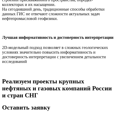
коллекторах и их насыщении.
На сегодняшний день, традиционные способы обработки
данных ГИС не отвечают сложности актуальных задач
нефтепромысловой геофизики.
Лучшая информативность и достоверность интерпретации
2D-модельный подход позволяет в сложных геологических
О
условиях значительно повысить информативность и
с
достоверность интерпретации с увеличением детальности
о
исследований
р
п
Реализуем проекты крупных
нефтяных и газовых компаний России
и стран СНГ
Оставить заявку