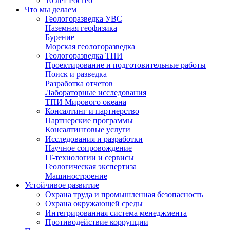
10 лет Росгео
Что мы делаем
Геологоразведка УВС
Наземная геофизика
Бурение
Морская геологоразведка
Геологоразведка ТПИ
Проектирование и подготовительные работы
Поиск и разведка
Разработка отчетов
Лабораторные исследования
ТПИ Мирового океана
Консалтинг и партнерство
Партнерские программы
Консалтинговые услуги
Исследования и разработки
Научное сопровождение
IT-технологии и сервисы
Геологическая экспертиза
Машиностроение
Устойчивое развитие
Охрана труда и промышленная безопасность
Охрана окружающей среды
Интегрированная система менеджмента
Противодействие коррупции