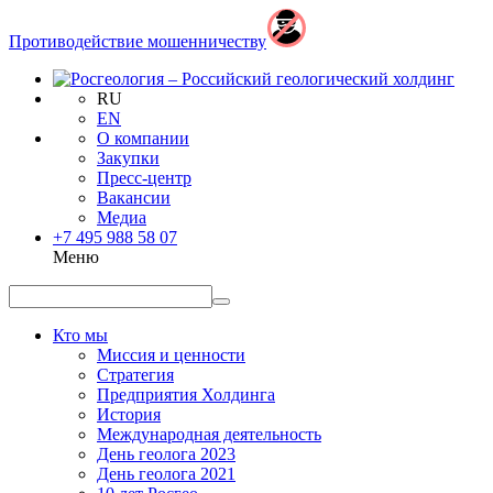
Противодействие мошенничеству
RU
EN
О компании
Закупки
Пресс-центр
Вакансии
Медиа
+7 495 988 58 07
Меню
Кто мы
Миссия и ценности
Стратегия
Предприятия Холдинга
История
Международная деятельность
День геолога 2023
День геолога 2021