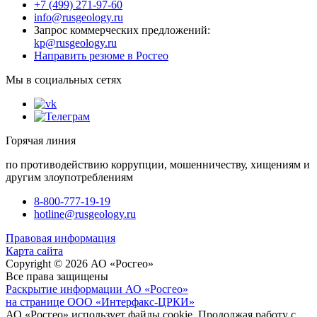
+7 (499) 271-97-60
info@rusgeology.ru
Запрос коммерческих предложений:
kp@rusgeology.ru
Направить резюме в Росгео
Мы в социальных сетях
Горячая линия
по противодействию коррупции, мошенничеству, хищениям и
другим злоупотреблениям
8-800-777-19-19
hotline@rusgeology.ru
Правовая информация
Карта сайта
Copyright © 2026 АО «Росгео»
Все права защищены
Раскрытие информации АО «Росгео»
на странице ООО «Интерфакс-ЦРКИ»
АО «Росгео» использует файлы cookie. Продолжая работу с