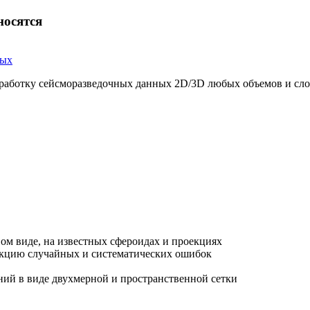
носятся
ных
работку сейсморазведочных данных 2D/3D любых объемов и сл
ом виде, на известных сфероидах и проекциях
акцию случайных и систематических ошибок
ний в виде двухмерной и пространственной сетки