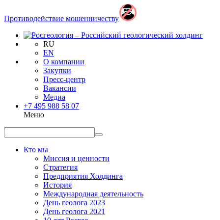
Противодействие мошенничеству
RU
EN
О компании
Закупки
Пресс-центр
Вакансии
Медиа
+7 495 988 58 07
Меню
Кто мы
Миссия и ценности
Стратегия
Предприятия Холдинга
История
Международная деятельность
День геолога 2023
День геолога 2021