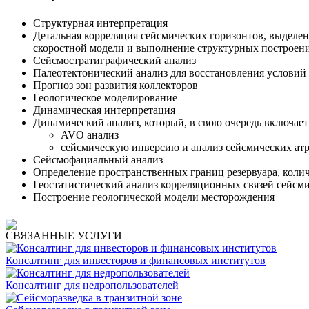
Структурная интерпретация
Детальная корреляция сейсмических горизонтов, выделен
скоростной модели и выполнение структурных построений
Сейсмостратиграфический анализ
Палеотектонический анализ для восстановления условий
Прогноз зон развития коллекторов
Геологическое моделирование
Динамическая интерпретация
Динамический анализ, который, в свою очередь включает
AVO анализ
сейсмическую инверсию и анализ сейсмических ат
Сейсмофациальный анализ
Определение пространственных границ резервуара, колич
Геостатистический анализ корреляционных связей сейсм
Построение геологической модели месторождения
СВЯЗАННЫЕ УСЛУГИ
Консалтинг для инвесторов и финансовых институтов
Консалтинг для недропользователей