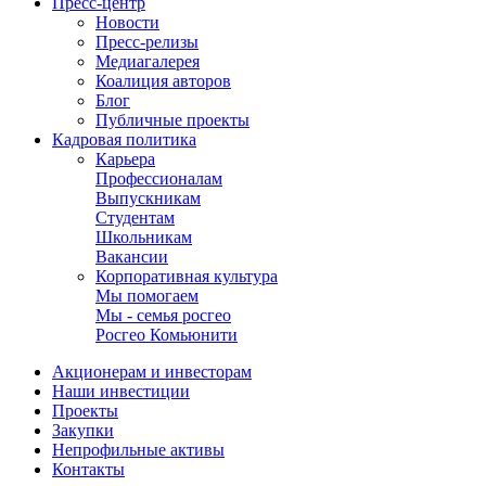
Пресс-центр
Новости
Пресс-релизы
Медиагалерея
Коалиция авторов
Блог
Публичные проекты
Кадровая политика
Карьера
Профессионалам
Выпускникам
Студентам
Школьникам
Вакансии
Корпоративная культура
Мы помогаем
Мы - семья росгео
Росгео Комьюнити
Акционерам и инвесторам
Наши инвестиции
Проекты
Закупки
Непрофильные активы
Контакты