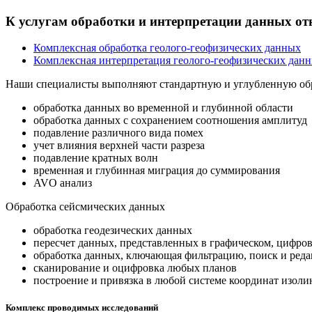
К услугам обработки и интерпретации данных от
Комплексная обработка геолого-геофизических данных
Комплексная интерпретация геолого-геофизических дан
Наши специалисты выполняют стандартную и углубленную об
обработка данных во временной и глубинной области
обработка данных с сохранением соотношения амплитуд
подавление различного вида помех
учет влияния верхней части разреза
подавление кратных волн
временная и глубинная миграция до суммирования
AVO анализ
Обработка сейсмических данных
обработка геодезических данных
пересчет данных, представленных в графическом, цифров
обработка данных, ключающая фильтрацию, поиск и ред
сканирование и оцифровка любых планов
построение и привязка в любой системе координат изоли
Комплекс проводимых исследований