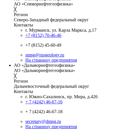
АО «Севморнефтегеофизика»
╳
Регион
Северо-Западный федеральный округ
Контакты
г. Мурманск, ул. Карла Маркса, д.17
+7 (8152) 70-46-46
+7 (8152) 45-60-49
smng@rusgeology.ru
На страницу предприятия
АО «Дальморнефтегеофизика»
АО «Дальморнефтегеофизика»
╳
Регион
Дальневосточный федеральный округ
Контакты
г. Южно-Сахалинск, пр. Мира, д.426
+ 7 (4242) 46-67-16
+ 7 (4242) 46-67-18
secretary@dmng.ru
На страницу предприятия