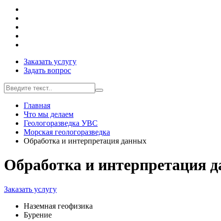
Заказать услугу
Задать вопрос
Главная
Что мы делаем
Геологоразведка УВС
Морская геологоразведка
Обработка и интерпретация данных
Обработка и интерпретация 
Заказать услугу
Наземная геофизика
Бурение